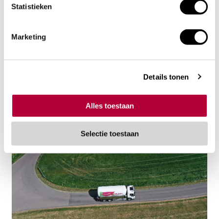
Statistieken
Marketing
Technische vraagstukken
Gerelateerde berichten
Details tonen
Alles toestaan
Selectie toestaan