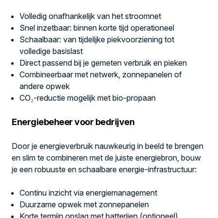
Volledig onafhankelijk van het stroomnet
Snel inzetbaar: binnen korte tijd operationeel
Schaalbaar: van tijdelijke piekvoorziening tot
volledige basislast
Direct passend bij je gemeten verbruik en pieken
Combineerbaar met netwerk, zonnepanelen of
andere opwek
CO₂-reductie mogelijk met bio-propaan
Energiebeheer voor bedrijven
Door je energieverbruik nauwkeurig in beeld te brengen
en slim te combineren met de juiste energiebron, bouw
je een robuuste en schaalbare energie-infrastructuur:
Continu inzicht via energiemanagement
Duurzame opwek met zonnepanelen
Korte termijn opslag met batterijen (optioneel)