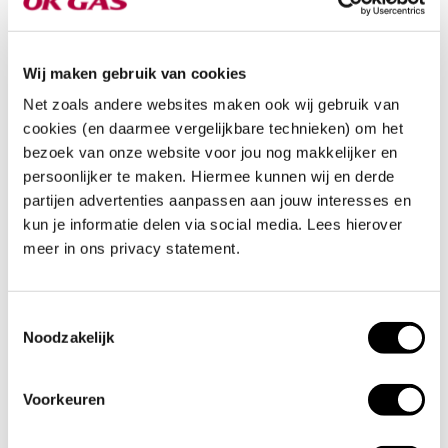
Wij maken gebruik van cookies
Net zoals andere websites maken ook wij gebruik van
Technische vraagstukken
cookies (en daarmee vergelijkbare technieken) om het
bezoek van onze website voor jou nog makkelijker en
persoonlijker te maken. Hiermee kunnen wij en derde
partijen advertenties aanpassen aan jouw interesses en
kun je informatie delen via social media. Lees hierover
meer in ons privacy statement.
Martijn Knollema
Ik help bedrijven aan extra stroom voor hun laadinfra, zodat
ze verder kunnen met de elektrificatie van hun wagenpark.
Toestemmingsselectie
Noodzakelijk
Voorkeuren