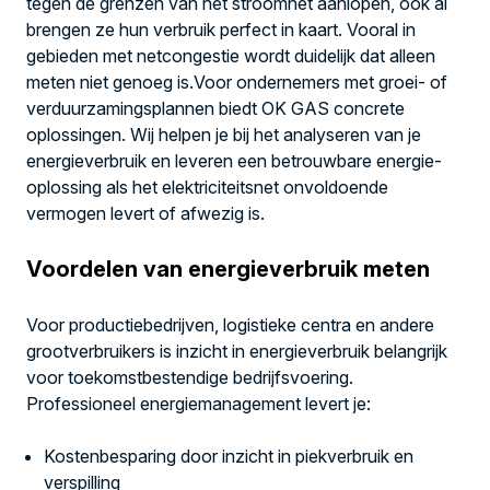
tegen de grenzen van het stroomnet aanlopen, ook al
brengen ze hun verbruik perfect in kaart. Vooral in
gebieden met netcongestie wordt duidelijk dat alleen
meten niet genoeg is.Voor ondernemers met groei- of
verduurzamingsplannen biedt OK GAS concrete
oplossingen. Wij helpen je bij het analyseren van je
energieverbruik en leveren een betrouwbare energie-
oplossing als het elektriciteitsnet onvoldoende
vermogen levert of afwezig is.
Voordelen van energieverbruik meten
Voor productiebedrijven, logistieke centra en andere
grootverbruikers is inzicht in energieverbruik belangrijk
voor toekomstbestendige bedrijfsvoering.
Professioneel energiemanagement levert je:
Kostenbesparing door inzicht in piekverbruik en
verspilling