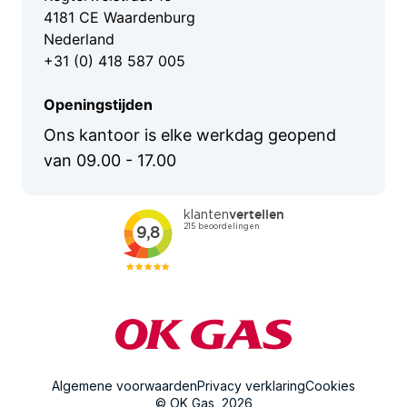
Logistiek en transport
4181 CE Waardenburg
Nederland
Agrarische sector
+31 (0) 418 587 005
Recreatie en horeca
Openingstijden
Ons kantoor is elke werkdag geopend
van 09.00 - 17.00
Algemene voorwaarden
Privacy verklaring
Cookies
© OK Gas, 2026