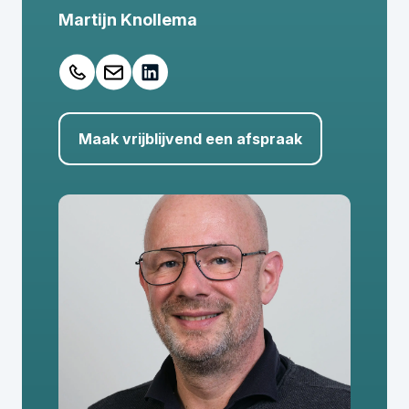
Martijn Knollema
Maak vrijblijvend een afspraak