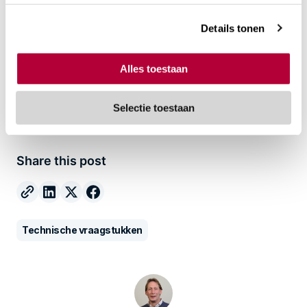
met of zonder netverzwaring.
Details tonen
Zo blijf je operationeel, zelfs met de huidige
beperkingen van het stroomnet.
Alles toestaan
Plan een vrijblijvend adviesgesprek
Selectie toestaan
Technische vraagstukken