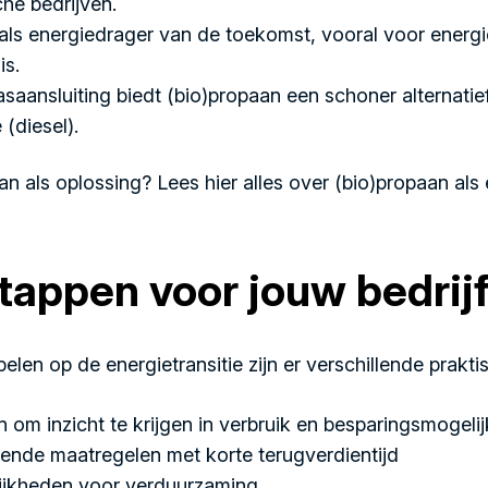
he bedrijven.
 als energiedrager van de toekomst, vooral voor energ
is.
saansluiting biedt (bio)propaan een schoner alternati
(diesel).
n als oplossing? Lees hier alles over
(bio)propaan als
tappen voor jouw bedrij
pelen op de energietransitie zijn er verschillende prakt
 om inzicht te krijgen in verbruik en besparingsmogeli
rende maatregelen met korte terugverdientijd
ijkheden voor verduurzaming