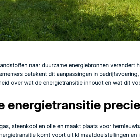
randstoffen naar duurzame energiebronnen verandert 
ernemers betekent dit aanpassingen in bedrijfsvoering
eid over wat de energietransitie inhoudt en wat dit voo
 energietransitie precie
gas, steenkool en olie en maakt plaats voor hernieuw
ergietransitie komt voort uit klimaatdoelstellingen en 