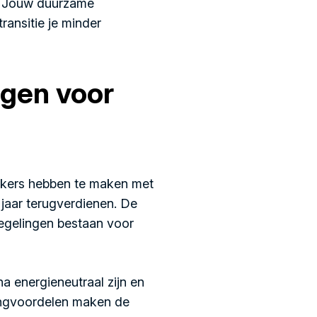
s. Jouw duurzame
ransitie je minder
lgen voor
uikers hebben te maken met
 jaar terugverdienen. De
gsregelingen bestaan voor
 energieneutraal zijn en
ingvoordelen maken de