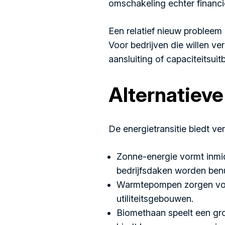
omschakeling echter financie
Een relatief nieuw probleem
Voor bedrijven die willen v
aansluiting of capaciteitsuit
Alternatieve
De energietransitie biedt ver
Zonne-energie vormt inmi
bedrijfsdaken worden ben
Warmtepompen zorgen voor
utiliteitsgebouwen.
Biomethaan speelt een groe