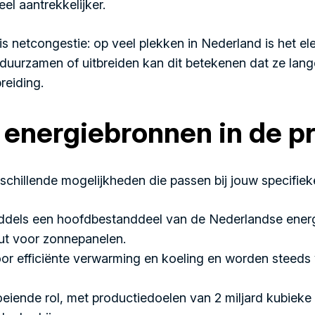
el aantrekkelijker.
 is
netcongestie
: op veel plekken in Nederland is het ele
erduurzamen of uitbreiden kan dit betekenen dat ze la
breiding.
 energiebronnen in de pr
schillende mogelijkheden die passen bij jouw specifieke 
ddels een hoofdbestanddeel van de Nederlandse energ
ut voor zonnepanelen.
 efficiënte verwarming en koeling en worden steeds 
iende rol, met productiedoelen van 2 miljard kubieke m