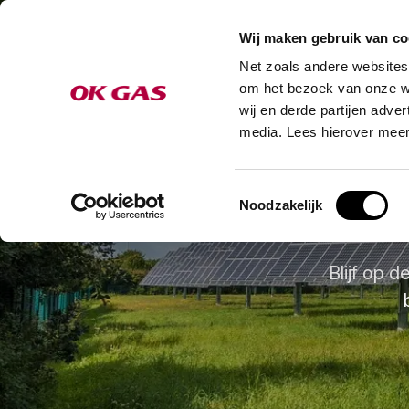
Wij maken gebruik van co
Net zoals andere websites
Oplossingen e
om het bezoek van onze we
wij en derde partijen adve
media. Lees hierover meer
Toestemmingsselectie
Noodzakelijk
Blijf op 