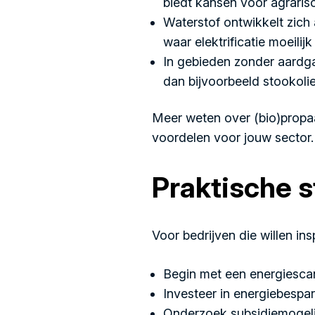
biedt kansen voor agrarisc
Waterstof ontwikkelt zich
waar elektrificatie moeilijk 
In gebieden zonder aardga
dan bijvoorbeeld stookolie 
Meer weten over (bio)propaa
voordelen voor jouw sector.
Praktische s
Voor bedrijven die willen ins
Begin met een energiescan
Investeer in energiebespa
Onderzoek subsidiemogel