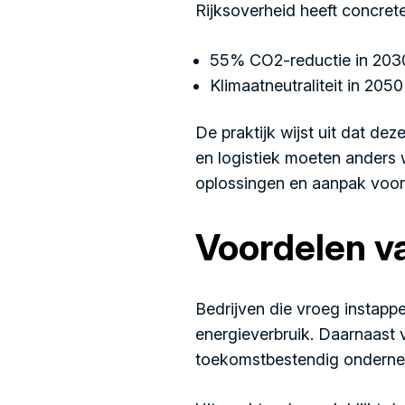
Rijksoverheid heeft concret
55% CO2-reductie in 2030 
Klimaatneutraliteit in 2050
De praktijk wijst uit dat de
en logistiek moeten anders 
oplossingen en aanpak voo
Voordelen va
Bedrijven die vroeg instappe
energieverbruik. Daarnaast 
toekomstbestendig onderne