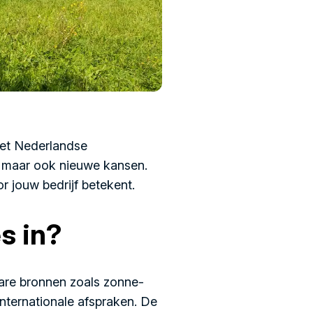
het Nederlandse
, maar ook nieuwe kansen.
r jouw bedrijf betekent.
s in?
bare bronnen zoals zonne-
internationale afspraken. De