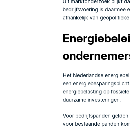
Uit marktonderzoek blijkt d
bedrijfsvoering is daarmee 
afhankelijk van geopolitiek
Energiebele
ondernemer
Het Nederlandse energiebele
een energiebesparingsplicht
energiebelasting op fossiele 
duurzame investeringen.
Voor bedrijfspanden gelden 
voor bestaande panden kome