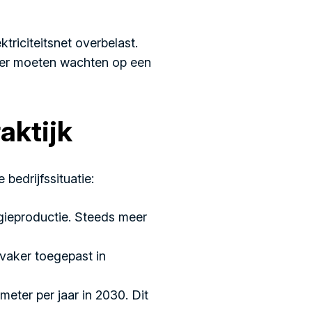
ktriciteitsnet overbelast.
nger moeten wachten op een
aktijk
bedrijfssituatie:
ieproductie. Steeds meer
vaker toegepast in
eter per jaar in 2030. Dit