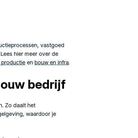
oductieprocessen, vastgoed
 Lees hier meer over de
n productie
en
bouw en infra
.
jouw bedrijf
n. Zo daalt het
gelgeving, waardoor je