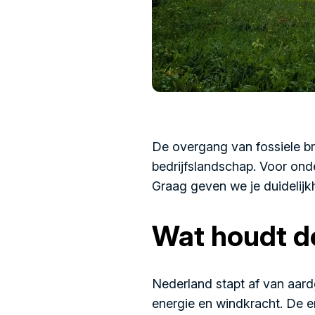
De overgang van fossiele b
bedrijfslandschap. Voor ond
Graag geven we je duidelijkh
Wat houdt de
Nederland stapt af van aard
energie en windkracht. De en