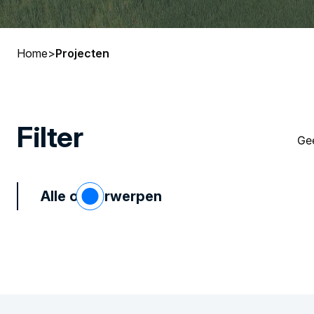
Home
>
Projecten
Filter
Ge
Alle onderwerpen