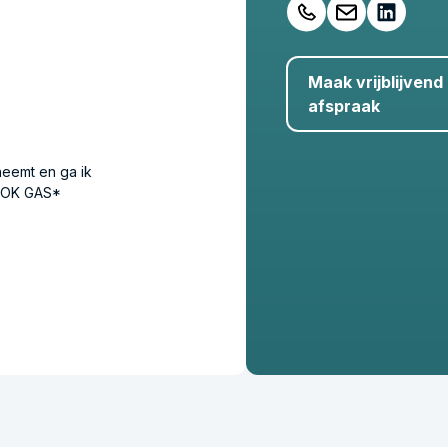
Maak vrijblijvend
afspraak
neemt en ga ik
n OK GAS*