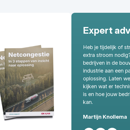
Expert adv
Heb je tijdelijk of s
extra stroom nodig?
bedrijven in de bouw
industrie aan een 
oplossing. Laten w
kijken wat er techn
is en hoe jouw bedri
kan.
Martijn Knollema