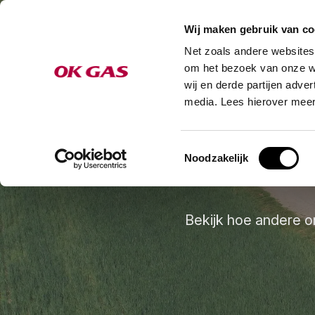
Wij maken gebruik van co
Net zoals andere websites
Oplossingen e
om het bezoek van onze we
wij en derde partijen adve
media. Lees hierover meer
Toestemmingsselectie
Noodzakelijk
Bekijk hoe andere 