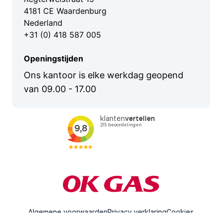
Logistiek en transport
4181 CE Waardenburg
Nederland
Agrarische sector
+31 (0) 418 587 005
Recreatie en horeca
Openingstijden
Ons kantoor is elke werkdag geopend
van 09.00 - 17.00
Algemene voorwaarden
Privacy verklaring
Cookies
© OK Gas, 2026