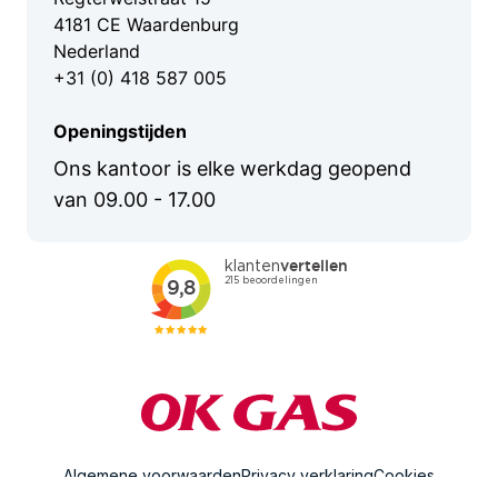
Logistiek en transport
4181 CE Waardenburg
Nederland
Agrarische sector
+31 (0) 418 587 005
Recreatie en horeca
Openingstijden
Ons kantoor is elke werkdag geopend
van 09.00 - 17.00
Algemene voorwaarden
Privacy verklaring
Cookies
© OK Gas, 2026